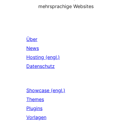
mehrsprachige Websites
Über
News
Hosting (engl.)
Datenschutz
Showcase (engl.)
Themes
Plugins
Vorlagen