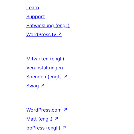
Learn
Support
Entwicklung (engl.)
WordPress.tv
↗
Mitwirken (engl.)
Veranstaltungen
Spenden (engl.)
↗
Swag
↗
WordPress.com
↗
Matt (engl.)
↗
bbPress (engl.)
↗