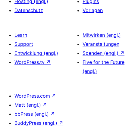
Hosting (engl.)
Plugins
Datenschutz
Vorlagen
Learn
Mitwirken (engl.)
Support
Veranstaltungen
Entwicklung (engl.)
Spenden (engl.)
↗
WordPress.tv
↗
Five for the Future
(engl.)
WordPress.com
↗
Matt (engl.)
↗
bbPress (engl.)
↗
BuddyPress (engl.)
↗