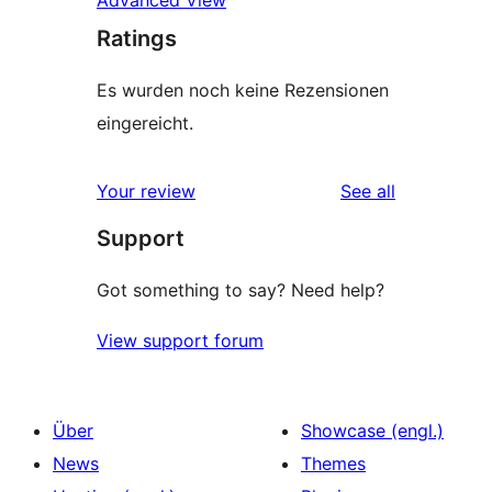
Advanced View
Ratings
Es wurden noch keine Rezensionen
eingereicht.
reviews
Your review
See all
Support
Got something to say? Need help?
View support forum
Über
Showcase (engl.)
News
Themes