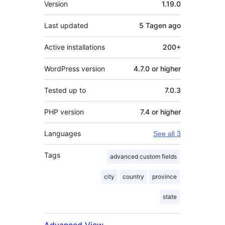
Version
1.19.0
Last updated
5 Tagen
ago
Active installations
200+
WordPress version
4.7.0 or higher
Tested up to
7.0.3
PHP version
7.4 or higher
Languages
See all 3
Tags
advanced custom fields
city
country
province
state