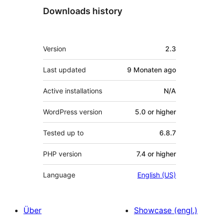
Downloads history
Meta
Version
2.3
Last updated
9 Monaten
ago
Active installations
N/A
WordPress version
5.0 or higher
Tested up to
6.8.7
PHP version
7.4 or higher
Language
English (US)
Über
Showcase (engl.)