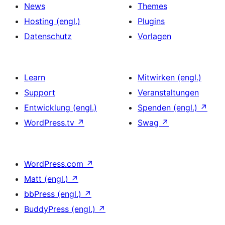
News
Themes
Hosting (engl.)
Plugins
Datenschutz
Vorlagen
Learn
Mitwirken (engl.)
Support
Veranstaltungen
Entwicklung (engl.)
Spenden (engl.)
↗
WordPress.tv
↗
Swag
↗
WordPress.com
↗
Matt (engl.)
↗
bbPress (engl.)
↗
BuddyPress (engl.)
↗