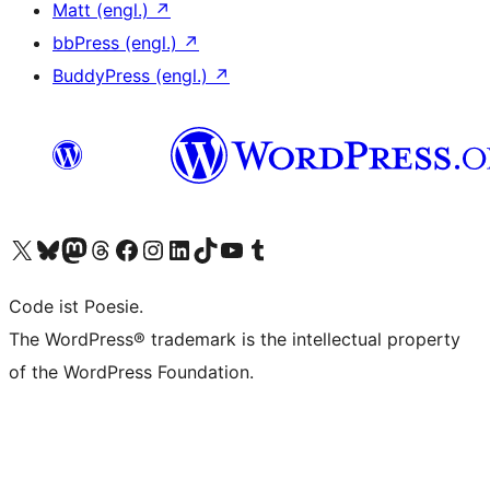
Matt (engl.)
↗
bbPress (engl.)
↗
BuddyPress (engl.)
↗
Das X-Konto (früher Twitter) von WordPress.org besuchen
Das Bluesky-Konto von WordPress.org besuchen
Das Mastodon-Konto von WordPress.org besuchen
Das Threads-Konto von WordPress.org besuchen
Die Facebook-Seite von WordPress.org besuchen
Das Instagram-Konto von WordPress.org besuchen
Das LinkedIn-Konto von WordPress.org besuchen
Das TikTok-Konto von WordPress.org besuchen
Den YouTube-Kanal von WordPress.org besuchen
Das Tumblr-Konto von WordPress.org besuchen
Code ist Poesie.
The WordPress® trademark is the intellectual property
of the WordPress Foundation.