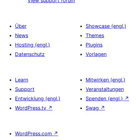
View support forum
Über
Showcase (engl.)
News
Themes
Hosting (engl.)
Plugins
Datenschutz
Vorlagen
Learn
Mitwirken (engl.)
Support
Veranstaltungen
Entwicklung (engl.)
Spenden (engl.)
↗
WordPress.tv
↗
Swag
↗
WordPress.com
↗