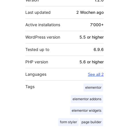
Last updated
2 Wochen
ago
Active installations
7'000+
WordPress version
5.5 or higher
Tested up to
6.9.6
PHP version
5.6 or higher
Languages
See all 2
Tags
elementor
elementor addons
elementor widgets
form styler
page builder