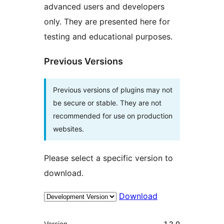
advanced users and developers
only. They are presented here for
testing and educational purposes.
Previous Versions
Previous versions of plugins may not
be secure or stable. They are not
recommended for use on production
websites.
Please select a specific version to
download.
Download
Meta
Version
1.2.0