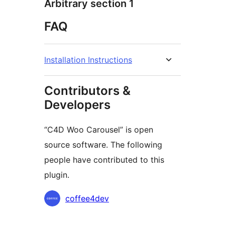
Arbitrary section 1
FAQ
Installation Instructions
Contributors &
Developers
“C4D Woo Carousel” is open
source software. The following
people have contributed to this
plugin.
Contributors
coffee4dev