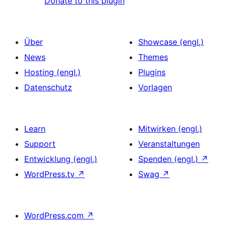
Donate to this plugin
Über
Showcase (engl.)
News
Themes
Hosting (engl.)
Plugins
Datenschutz
Vorlagen
Learn
Mitwirken (engl.)
Support
Veranstaltungen
Entwicklung (engl.)
Spenden (engl.)
↗
WordPress.tv
↗
Swag
↗
WordPress.com
↗