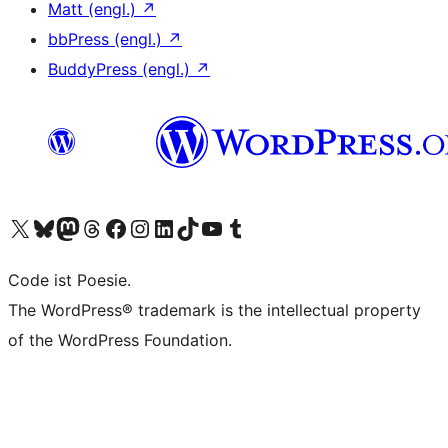
Matt (engl.)
↗
bbPress (engl.)
↗
BuddyPress (engl.)
↗
Das X-Konto (früher Twitter) von WordPress.org besuchen
Das Bluesky-Konto von WordPress.org besuchen
Das Mastodon-Konto von WordPress.org besuchen
Das Threads-Konto von WordPress.org besuchen
Die Facebook-Seite von WordPress.org besuchen
Das Instagram-Konto von WordPress.org besuchen
Das LinkedIn-Konto von WordPress.org besuchen
Das TikTok-Konto von WordPress.org besuchen
Den YouTube-Kanal von WordPress.org besuchen
Das Tumblr-Konto von WordPress.org besuchen
Code ist Poesie.
The WordPress® trademark is the intellectual property
of the WordPress Foundation.