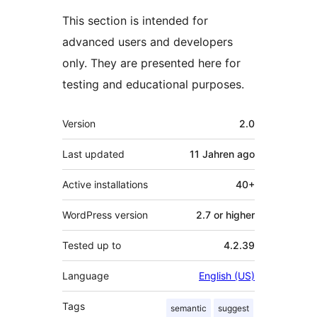
This section is intended for
advanced users and developers
only. They are presented here for
testing and educational purposes.
Meta
Version
2.0
Last updated
11 Jahren
ago
Active installations
40+
WordPress version
2.7 or higher
Tested up to
4.2.39
Language
English (US)
Tags
semantic
suggest