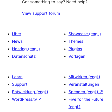
Got something to say? Need help?
View support forum
Über
Showcase (engl.)
News
Themes
Hosting (engl.)
Plugins
Datenschutz
Vorlagen
Learn
Mitwirken (engl.)
Support
Veranstaltungen
Entwicklung (engl.)
Spenden (engl.)
↗
WordPress.tv
↗
Five for the Future
(engl.)