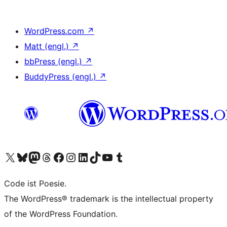
WordPress.com
↗
Matt (engl.)
↗
bbPress (engl.)
↗
BuddyPress (engl.)
↗
Das X-Konto (früher Twitter) von WordPress.org besuchen
Das Bluesky-Konto von WordPress.org besuchen
Das Mastodon-Konto von WordPress.org besuchen
Das Threads-Konto von WordPress.org besuchen
Die Facebook-Seite von WordPress.org besuchen
Das Instagram-Konto von WordPress.org besuchen
Das LinkedIn-Konto von WordPress.org besuchen
Das TikTok-Konto von WordPress.org besuchen
Den YouTube-Kanal von WordPress.org besuchen
Das Tumblr-Konto von WordPress.org besuchen
Code ist Poesie.
The WordPress® trademark is the intellectual property
of the WordPress Foundation.