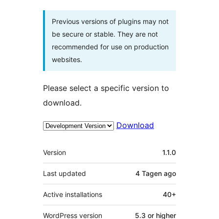
Previous versions of plugins may not
be secure or stable. They are not
recommended for use on production
websites.
Please select a specific version to
download.
Download
Meta
Version
1.1.0
Last updated
4 Tagen
ago
Active installations
40+
WordPress version
5.3 or higher