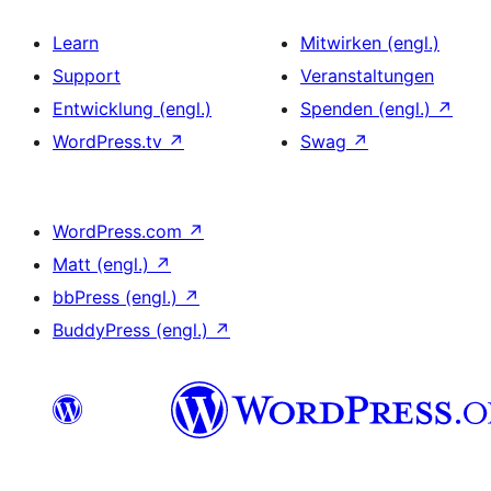
Learn
Mitwirken (engl.)
Support
Veranstaltungen
Entwicklung (engl.)
Spenden (engl.)
↗
WordPress.tv
↗
Swag
↗
WordPress.com
↗
Matt (engl.)
↗
bbPress (engl.)
↗
BuddyPress (engl.)
↗