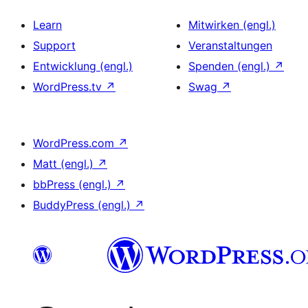
Learn
Mitwirken (engl.)
Support
Veranstaltungen
Entwicklung (engl.)
Spenden (engl.)
↗
WordPress.tv
↗
Swag
↗
WordPress.com
↗
Matt (engl.)
↗
bbPress (engl.)
↗
BuddyPress (engl.)
↗