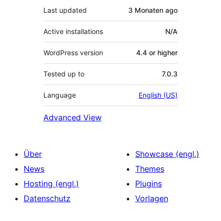
Last updated
3 Monaten
ago
Active installations
N/A
WordPress version
4.4 or higher
Tested up to
7.0.3
Language
English (US)
Advanced View
Über
Showcase (engl.)
News
Themes
Hosting (engl.)
Plugins
Datenschutz
Vorlagen