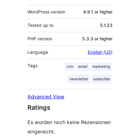
WordPress version
4.9.1 or higher
Tested up to
5.1.23
PHP version
5.3.3 or higher
Language
English (US)
Tags
crm
email
marketing
newsletter
subscribe
Advanced View
Ratings
Es wurden noch keine Rezensionen
eingereicht.