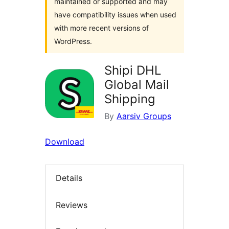
maintained or supported and may
have compatibility issues when used
with more recent versions of
WordPress.
Shipi DHL
Global Mail
Shipping
By
Aarsiv Groups
Download
Details
Reviews