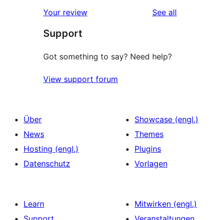
reviews
Your review
See all
Support
Got something to say? Need help?
View support forum
Über
Showcase (engl.)
News
Themes
Hosting (engl.)
Plugins
Datenschutz
Vorlagen
Learn
Mitwirken (engl.)
Support
Veranstaltungen