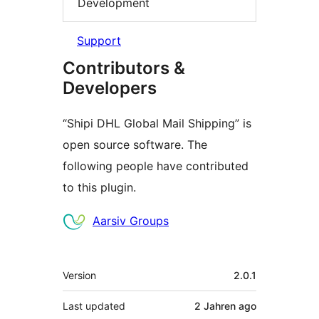
Development
Support
Contributors &
Developers
“Shipi DHL Global Mail Shipping” is
open source software. The
following people have contributed
to this plugin.
Contributors
Aarsiv Groups
Meta
Version
2.0.1
Last updated
2 Jahren
ago