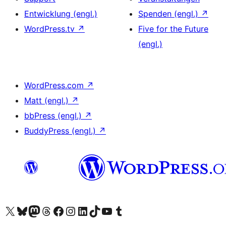
Entwicklung (engl.)
Spenden (engl.)
↗
WordPress.tv
↗
Five for the Future
(engl.)
WordPress.com
↗
Matt (engl.)
↗
bbPress (engl.)
↗
BuddyPress (engl.)
↗
Das X-Konto (früher Twitter) von WordPress.org besuchen
Das Bluesky-Konto von WordPress.org besuchen
Das Mastodon-Konto von WordPress.org besuchen
Das Threads-Konto von WordPress.org besuchen
Die Facebook-Seite von WordPress.org besuchen
Das Instagram-Konto von WordPress.org besuchen
Das LinkedIn-Konto von WordPress.org besuchen
Das TikTok-Konto von WordPress.org besuchen
Den YouTube-Kanal von WordPress.org besuchen
Das Tumblr-Konto von WordPress.org besuchen