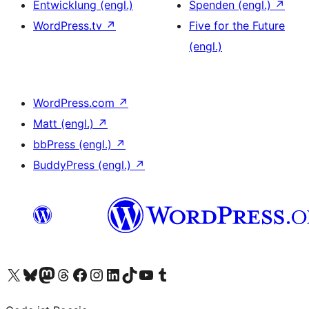
Entwicklung (engl.)
Spenden (engl.)
↗
WordPress.tv
↗
Five for the Future
(engl.)
WordPress.com
↗
Matt (engl.)
↗
bbPress (engl.)
↗
BuddyPress (engl.)
↗
Das X-Konto (früher Twitter) von WordPress.org besuchen
Das Bluesky-Konto von WordPress.org besuchen
Das Mastodon-Konto von WordPress.org besuchen
Das Threads-Konto von WordPress.org besuchen
Die Facebook-Seite von WordPress.org besuchen
Das Instagram-Konto von WordPress.org besuchen
Das LinkedIn-Konto von WordPress.org besuchen
Das TikTok-Konto von WordPress.org besuchen
Den YouTube-Kanal von WordPress.org besuchen
Das Tumblr-Konto von WordPress.org besuchen