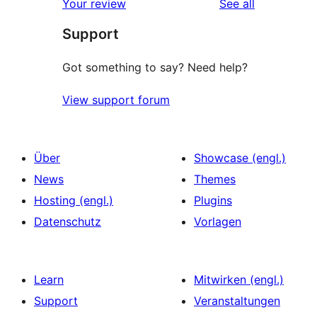
reviews
Your review
See all
Support
Got something to say? Need help?
View support forum
Über
Showcase (engl.)
News
Themes
Hosting (engl.)
Plugins
Datenschutz
Vorlagen
Learn
Mitwirken (engl.)
Support
Veranstaltungen