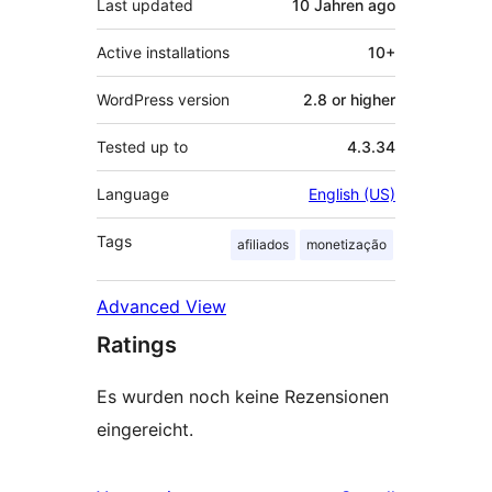
Last updated
10 Jahren
ago
Active installations
10+
WordPress version
2.8 or higher
Tested up to
4.3.34
Language
English (US)
Tags
afiliados
monetização
Advanced View
Ratings
Es wurden noch keine Rezensionen
eingereicht.