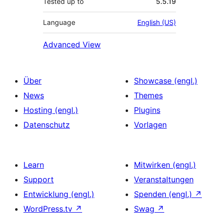
Tested up to
5.5.19
Language
English (US)
Advanced View
Über
Showcase (engl.)
News
Themes
Hosting (engl.)
Plugins
Datenschutz
Vorlagen
Learn
Mitwirken (engl.)
Support
Veranstaltungen
Entwicklung (engl.)
Spenden (engl.)
↗
WordPress.tv
↗
Swag
↗