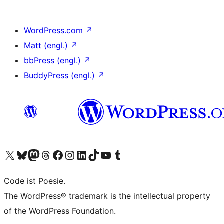
WordPress.com
↗
Matt (engl.)
↗
bbPress (engl.)
↗
BuddyPress (engl.)
↗
Das X-Konto (früher Twitter) von WordPress.org besuchen
Das Bluesky-Konto von WordPress.org besuchen
Das Mastodon-Konto von WordPress.org besuchen
Das Threads-Konto von WordPress.org besuchen
Die Facebook-Seite von WordPress.org besuchen
Das Instagram-Konto von WordPress.org besuchen
Das LinkedIn-Konto von WordPress.org besuchen
Das TikTok-Konto von WordPress.org besuchen
Den YouTube-Kanal von WordPress.org besuchen
Das Tumblr-Konto von WordPress.org besuchen
Code ist Poesie.
The WordPress® trademark is the intellectual property
of the WordPress Foundation.