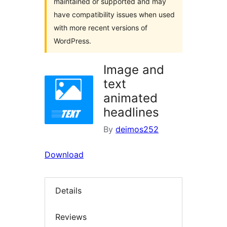
maintained or supported and may
have compatibility issues when used
with more recent versions of
WordPress.
Image and
text
animated
headlines
By
deimos252
Download
Details
Reviews