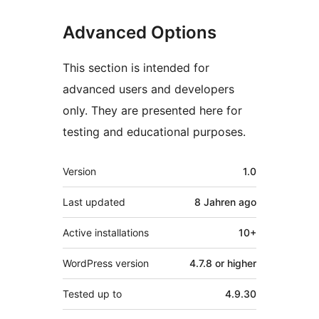
Advanced Options
This section is intended for
advanced users and developers
only. They are presented here for
testing and educational purposes.
Meta
Version
1.0
Last updated
8 Jahren
ago
Active installations
10+
WordPress version
4.7.8 or higher
Tested up to
4.9.30