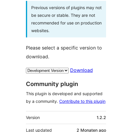
Previous versions of plugins may not
be secure or stable. They are not
recommended for use on production
websites.
Please select a specific version to
download.
Download
Community plugin
This plugin is developed and supported
by a community.
Contribute to this plugin
Meta
Version
1.2.2
Last updated
2 Monaten
ago