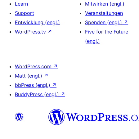
Learn
Mitwirken (engl.)
Support
Veranstaltungen
Entwicklung (engl.)
Spenden (engl.)
↗
WordPress.tv
↗
Five for the Future
(engl.)
WordPress.com
↗
Matt (engl.)
↗
bbPress (engl.)
↗
BuddyPress (engl.)
↗