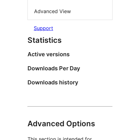
Advanced View
Support
Statistics
Active versions
Downloads Per Day
Downloads history
Advanced Options
This section is intended for