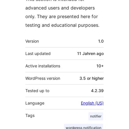
advanced users and developers
only. They are presented here for
testing and educational purposes.
Meta
Version
1.0
Last updated
11 Jahren
ago
Active installations
10+
WordPress version
3.5 or higher
Tested up to
4.2.39
Language
English (US)
Tags
notifier
wordpress notification