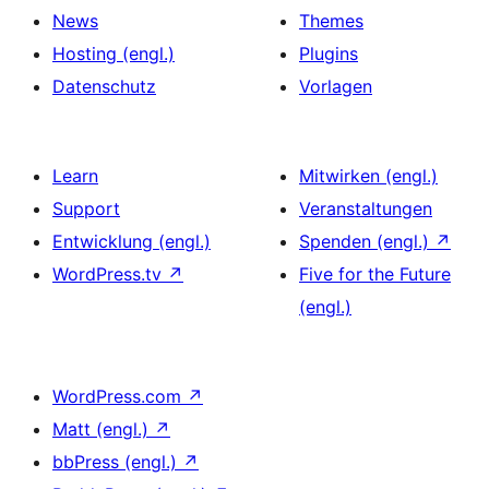
News
Themes
Hosting (engl.)
Plugins
Datenschutz
Vorlagen
Learn
Mitwirken (engl.)
Support
Veranstaltungen
Entwicklung (engl.)
Spenden (engl.)
↗
WordPress.tv
↗
Five for the Future
(engl.)
WordPress.com
↗
Matt (engl.)
↗
bbPress (engl.)
↗