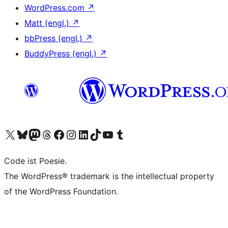
WordPress.com
↗
Matt (engl.)
↗
bbPress (engl.)
↗
BuddyPress (engl.)
↗
Das X-Konto (früher Twitter) von WordPress.org besuchen
Das Bluesky-Konto von WordPress.org besuchen
Das Mastodon-Konto von WordPress.org besuchen
Das Threads-Konto von WordPress.org besuchen
Die Facebook-Seite von WordPress.org besuchen
Das Instagram-Konto von WordPress.org besuchen
Das LinkedIn-Konto von WordPress.org besuchen
Das TikTok-Konto von WordPress.org besuchen
Den YouTube-Kanal von WordPress.org besuchen
Das Tumblr-Konto von WordPress.org besuchen
Code ist Poesie.
The WordPress® trademark is the intellectual property
of the WordPress Foundation.