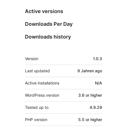
Active versions
Downloads Per Day
Downloads history
Meta
Version
1.0.3
Last updated
9 Jahren
ago
Active installations
N/A
WordPress version
3.6 or higher
Tested up to
4.9.29
PHP version
5.5 or higher