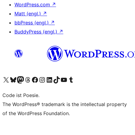
WordPress.com
↗
Matt (engl.)
↗
bbPress (engl.)
↗
BuddyPress (engl.)
↗
Das X-Konto (früher Twitter) von WordPress.org besuchen
Das Bluesky-Konto von WordPress.org besuchen
Das Mastodon-Konto von WordPress.org besuchen
Das Threads-Konto von WordPress.org besuchen
Die Facebook-Seite von WordPress.org besuchen
Das Instagram-Konto von WordPress.org besuchen
Das LinkedIn-Konto von WordPress.org besuchen
Das TikTok-Konto von WordPress.org besuchen
Den YouTube-Kanal von WordPress.org besuchen
Das Tumblr-Konto von WordPress.org besuchen
Code ist Poesie.
The WordPress® trademark is the intellectual property
of the WordPress Foundation.