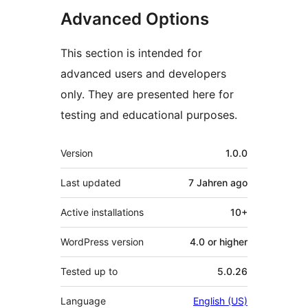
Advanced Options
This section is intended for
advanced users and developers
only. They are presented here for
testing and educational purposes.
Meta
Version
1.0.0
Last updated
7 Jahren
ago
Active installations
10+
WordPress version
4.0 or higher
Tested up to
5.0.26
Language
English (US)