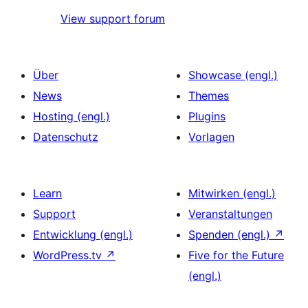
View support forum
Über
Showcase (engl.)
News
Themes
Hosting (engl.)
Plugins
Datenschutz
Vorlagen
Learn
Mitwirken (engl.)
Support
Veranstaltungen
Entwicklung (engl.)
Spenden (engl.)
↗
WordPress.tv
↗
Five for the Future
(engl.)