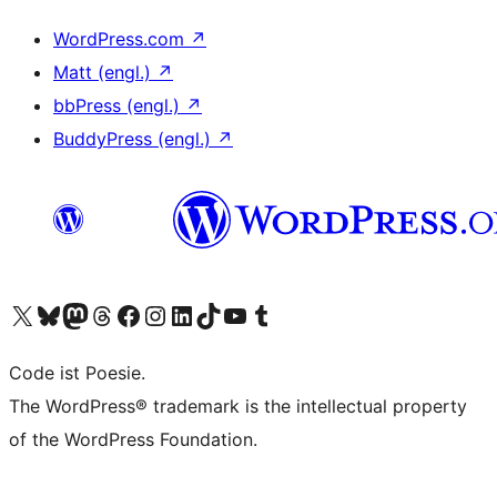
WordPress.com
↗
Matt (engl.)
↗
bbPress (engl.)
↗
BuddyPress (engl.)
↗
Das X-Konto (früher Twitter) von WordPress.org besuchen
Das Bluesky-Konto von WordPress.org besuchen
Das Mastodon-Konto von WordPress.org besuchen
Das Threads-Konto von WordPress.org besuchen
Die Facebook-Seite von WordPress.org besuchen
Das Instagram-Konto von WordPress.org besuchen
Das LinkedIn-Konto von WordPress.org besuchen
Das TikTok-Konto von WordPress.org besuchen
Den YouTube-Kanal von WordPress.org besuchen
Das Tumblr-Konto von WordPress.org besuchen
Code ist Poesie.
The WordPress® trademark is the intellectual property
of the WordPress Foundation.