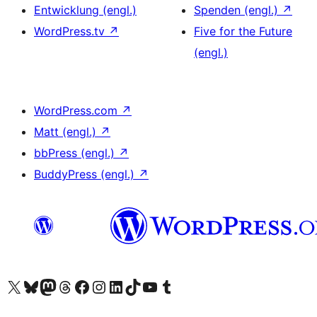
Entwicklung (engl.)
Spenden (engl.)
↗
WordPress.tv
↗
Five for the Future
(engl.)
WordPress.com
↗
Matt (engl.)
↗
bbPress (engl.)
↗
BuddyPress (engl.)
↗
Das X-Konto (früher Twitter) von WordPress.org besuchen
Das Bluesky-Konto von WordPress.org besuchen
Das Mastodon-Konto von WordPress.org besuchen
Das Threads-Konto von WordPress.org besuchen
Die Facebook-Seite von WordPress.org besuchen
Das Instagram-Konto von WordPress.org besuchen
Das LinkedIn-Konto von WordPress.org besuchen
Das TikTok-Konto von WordPress.org besuchen
Den YouTube-Kanal von WordPress.org besuchen
Das Tumblr-Konto von WordPress.org besuchen