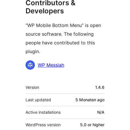
Contributors &
Developers
“WP Mobile Bottom Menu” is open
source software. The following
people have contributed to this
plugin.
Contributors
WP Messiah
Meta
Version
1.4.6
Last updated
5 Monaten
ago
Active installations
N/A
WordPress version
5.0 or higher