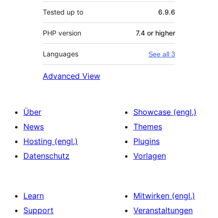
Tested up to
6.9.6
PHP version
7.4 or higher
Languages
See all 3
Advanced View
Über
Showcase (engl.)
News
Themes
Hosting (engl.)
Plugins
Datenschutz
Vorlagen
Learn
Mitwirken (engl.)
Support
Veranstaltungen