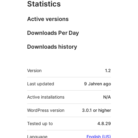
Statistics
Active versions
Downloads Per Day
Downloads history
Meta
Version
1.2
Last updated
9 Jahren
ago
Active installations
N/A
WordPress version
3.0.1 or higher
Tested up to
4.8.29
Language
English (US)