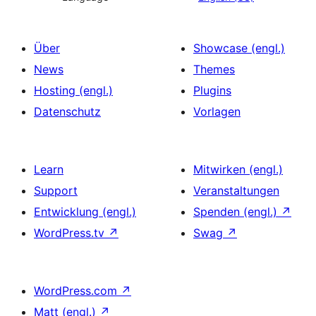
Über
Showcase (engl.)
News
Themes
Hosting (engl.)
Plugins
Datenschutz
Vorlagen
Learn
Mitwirken (engl.)
Support
Veranstaltungen
Entwicklung (engl.)
Spenden (engl.)
↗
WordPress.tv
↗
Swag
↗
WordPress.com
↗
Matt (engl.)
↗