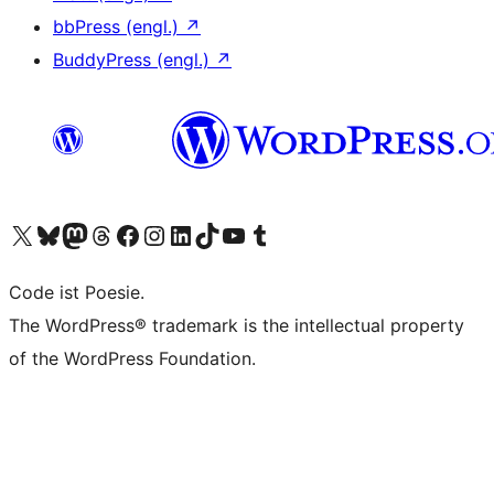
bbPress (engl.)
↗
BuddyPress (engl.)
↗
Das X-Konto (früher Twitter) von WordPress.org besuchen
Das Bluesky-Konto von WordPress.org besuchen
Das Mastodon-Konto von WordPress.org besuchen
Das Threads-Konto von WordPress.org besuchen
Die Facebook-Seite von WordPress.org besuchen
Das Instagram-Konto von WordPress.org besuchen
Das LinkedIn-Konto von WordPress.org besuchen
Das TikTok-Konto von WordPress.org besuchen
Den YouTube-Kanal von WordPress.org besuchen
Das Tumblr-Konto von WordPress.org besuchen
Code ist Poesie.
The WordPress® trademark is the intellectual property
of the WordPress Foundation.