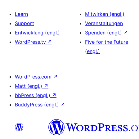
Learn
Mitwirken (engl.)
Support
Veranstaltungen
Entwicklung (engl.)
Spenden (engl.)
↗
WordPress.tv
↗
Five for the Future
(engl.)
WordPress.com
↗
Matt (engl.)
↗
bbPress (engl.)
↗
BuddyPress (engl.)
↗