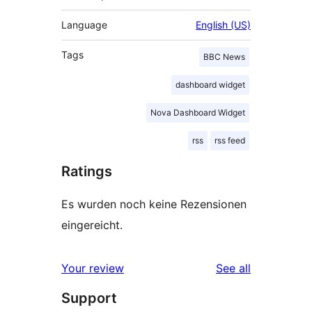
Language
English (US)
Tags
BBC News
dashboard widget
Nova Dashboard Widget
rss
rss feed
Ratings
Es wurden noch keine Rezensionen
eingereicht.
reviews
Your review
See all
Support