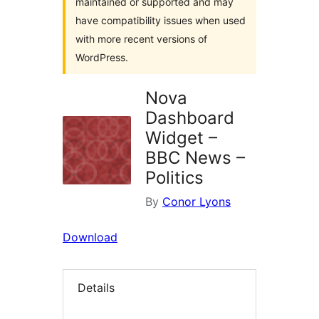
maintained or supported and may
have compatibility issues when used
with more recent versions of
WordPress.
Nova
Dashboard
Widget –
BBC News –
Politics
By
Conor Lyons
Download
Details