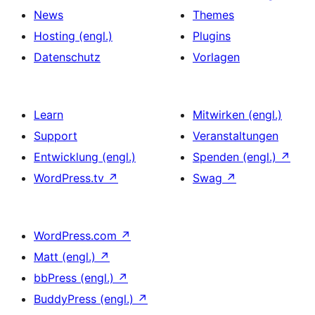
News
Themes
Hosting (engl.)
Plugins
Datenschutz
Vorlagen
Learn
Mitwirken (engl.)
Support
Veranstaltungen
Entwicklung (engl.)
Spenden (engl.)
↗
WordPress.tv
↗
Swag
↗
WordPress.com
↗
Matt (engl.)
↗
bbPress (engl.)
↗
BuddyPress (engl.)
↗