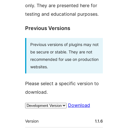
only. They are presented here for
testing and educational purposes.
Previous Versions
Previous versions of plugins may not
be secure or stable. They are not
recommended for use on production
websites.
Please select a specific version to
download.
Download
Meta
Version
1.1.6