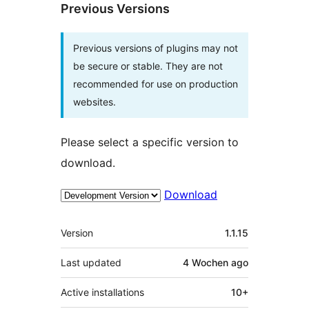
Previous Versions
Previous versions of plugins may not
be secure or stable. They are not
recommended for use on production
websites.
Please select a specific version to
download.
Download
Meta
Version
1.1.15
Last updated
4 Wochen
ago
Active installations
10+