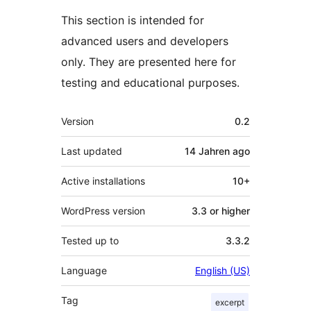
This section is intended for
advanced users and developers
only. They are presented here for
testing and educational purposes.
Meta
Version
0.2
Last updated
14 Jahren
ago
Active installations
10+
WordPress version
3.3 or higher
Tested up to
3.3.2
Language
English (US)
Tag
excerpt