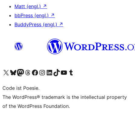
Matt (engl.)
↗
bbPress (engl.)
↗
BuddyPress (engl.)
↗
Das X-Konto (früher Twitter) von WordPress.org besuchen
Das Bluesky-Konto von WordPress.org besuchen
Das Mastodon-Konto von WordPress.org besuchen
Das Threads-Konto von WordPress.org besuchen
Die Facebook-Seite von WordPress.org besuchen
Das Instagram-Konto von WordPress.org besuchen
Das LinkedIn-Konto von WordPress.org besuchen
Das TikTok-Konto von WordPress.org besuchen
Den YouTube-Kanal von WordPress.org besuchen
Das Tumblr-Konto von WordPress.org besuchen
Code ist Poesie.
The WordPress® trademark is the intellectual property
of the WordPress Foundation.