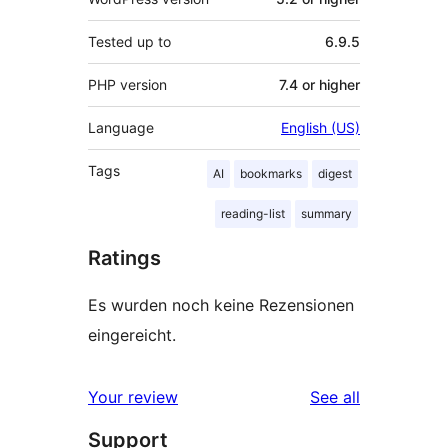
Tested up to
6.9.5
PHP version
7.4 or higher
Language
English (US)
Tags
AI
bookmarks
digest
reading-list
summary
Ratings
Es wurden noch keine Rezensionen
eingereicht.
reviews
Your review
See all
Support