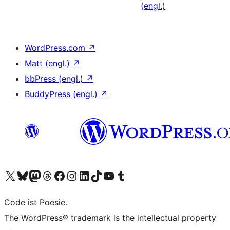
(engl.)
WordPress.com
↗
Matt (engl.)
↗
bbPress (engl.)
↗
BuddyPress (engl.)
↗
Das X-Konto (früher Twitter) von WordPress.org besuchen
Das Bluesky-Konto von WordPress.org besuchen
Das Mastodon-Konto von WordPress.org besuchen
Das Threads-Konto von WordPress.org besuchen
Die Facebook-Seite von WordPress.org besuchen
Das Instagram-Konto von WordPress.org besuchen
Das LinkedIn-Konto von WordPress.org besuchen
Das TikTok-Konto von WordPress.org besuchen
Den YouTube-Kanal von WordPress.org besuchen
Das Tumblr-Konto von WordPress.org besuchen
Code ist Poesie.
The WordPress® trademark is the intellectual property