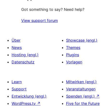
Got something to say? Need help?
View support forum
Über
Showcase (engl.)
News
Themes
Hosting (engl.)
Plugins
Datenschutz
Vorlagen
Learn
Mitwirken (engl.)
Support
Veranstaltungen
Entwicklung (engl.)
Spenden (engl.)
↗
WordPress.tv
↗
Five for the Future