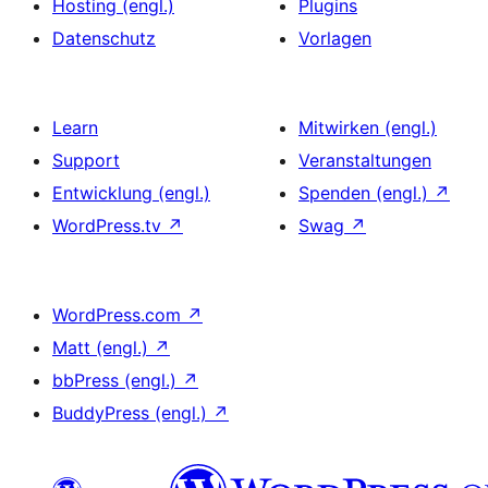
Hosting (engl.)
Plugins
Datenschutz
Vorlagen
Learn
Mitwirken (engl.)
Support
Veranstaltungen
Entwicklung (engl.)
Spenden (engl.)
↗
WordPress.tv
↗
Swag
↗
WordPress.com
↗
Matt (engl.)
↗
bbPress (engl.)
↗
BuddyPress (engl.)
↗