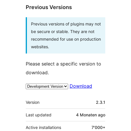
Previous Versions
Previous versions of plugins may not
be secure or stable. They are not
recommended for use on production
websites.
Please select a specific version to
download.
Download
Meta
Version
2.3.1
Last updated
4 Monaten
ago
Active installations
7'000+