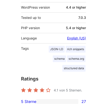
WordPress version
4.4 or higher
Tested up to
7.0.3
PHP version
5.4 or higher
Language
English (US)
Tags
JSON-LD
rich snippets
schema
schema.org
structured data
Ratings
4.1
von 5 Sternen.
5 Sterne
27
27