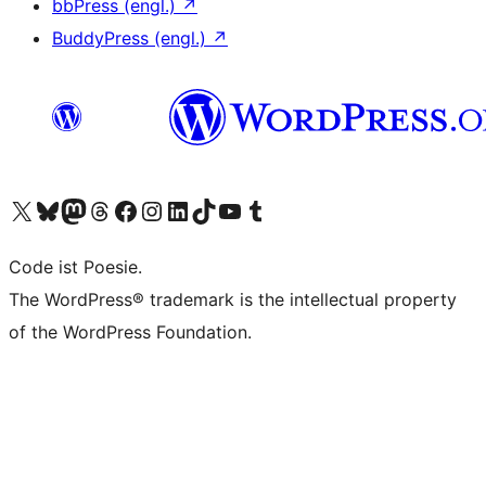
bbPress (engl.)
↗
BuddyPress (engl.)
↗
Das X-Konto (früher Twitter) von WordPress.org besuchen
Das Bluesky-Konto von WordPress.org besuchen
Das Mastodon-Konto von WordPress.org besuchen
Das Threads-Konto von WordPress.org besuchen
Die Facebook-Seite von WordPress.org besuchen
Das Instagram-Konto von WordPress.org besuchen
Das LinkedIn-Konto von WordPress.org besuchen
Das TikTok-Konto von WordPress.org besuchen
Den YouTube-Kanal von WordPress.org besuchen
Das Tumblr-Konto von WordPress.org besuchen
Code ist Poesie.
The WordPress® trademark is the intellectual property
of the WordPress Foundation.