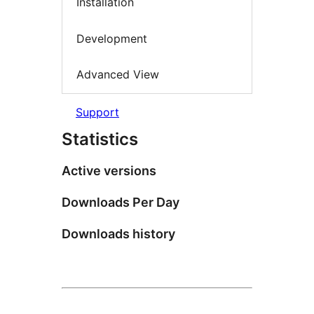
Installation
Development
Advanced View
Support
Statistics
Active versions
Downloads Per Day
Downloads history