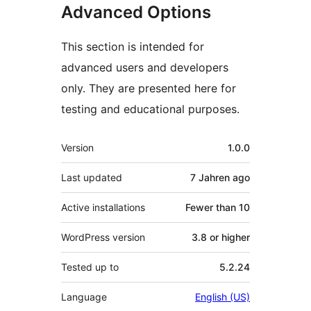
Advanced Options
This section is intended for
advanced users and developers
only. They are presented here for
testing and educational purposes.
Meta
Version
1.0.0
Last updated
7 Jahren
ago
Active installations
Fewer than 10
WordPress version
3.8 or higher
Tested up to
5.2.24
Language
English (US)