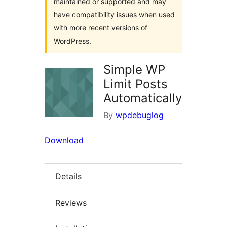
maintained or supported and may
have compatibility issues when used
with more recent versions of
WordPress.
Simple WP
Limit Posts
Automatically
By
wpdebuglog
Download
Details
Reviews