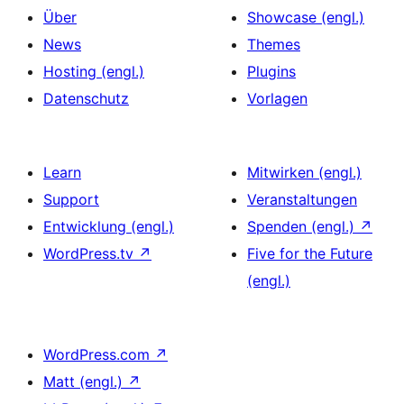
Über
Showcase (engl.)
News
Themes
Hosting (engl.)
Plugins
Datenschutz
Vorlagen
Learn
Mitwirken (engl.)
Support
Veranstaltungen
Entwicklung (engl.)
Spenden (engl.)
↗
WordPress.tv
↗
Five for the Future
(engl.)
WordPress.com
↗
Matt (engl.)
↗