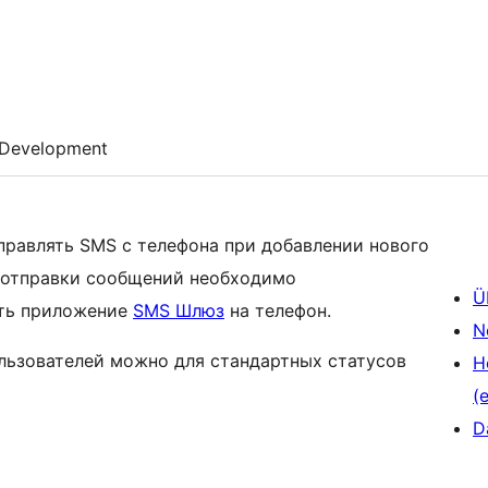
Development
я отправки сообщений необходимо
Ü
ить приложение
SMS Шлюз
на телефон.
N
льзователей можно для стандартных статусов
H
(e
D