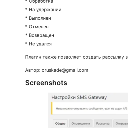
* Обработка
* На удержании
* Выполнен
* Отменен
* Возвращен
* Не удался
Плагин также позволяет создать рассылку s
Автор: oruskade@gmail.com
Screenshots