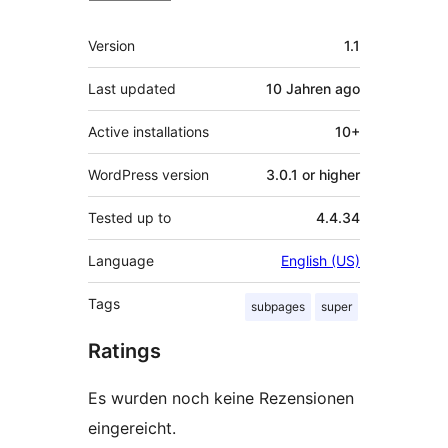
Meta
Version
1.1
Last updated
10 Jahren
ago
Active installations
10+
WordPress version
3.0.1 or higher
Tested up to
4.4.34
Language
English (US)
Tags
subpages
super
Ratings
Es wurden noch keine Rezensionen
eingereicht.