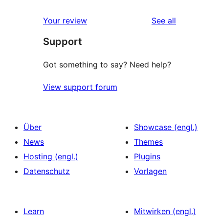
reviews
Your review
See all
Support
Got something to say? Need help?
View support forum
Über
Showcase (engl.)
News
Themes
Hosting (engl.)
Plugins
Datenschutz
Vorlagen
Learn
Mitwirken (engl.)