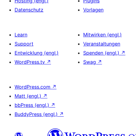
Hosting (engl.)
Plugins
Datenschutz
Vorlagen
Learn
Mitwirken (engl.)
Support
Veranstaltungen
Entwicklung (engl.)
Spenden (engl.)
↗
WordPress.tv
↗
Swag
↗
WordPress.com
↗
Matt (engl.)
↗
bbPress (engl.)
↗
BuddyPress (engl.)
↗