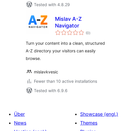
Tested with 4.8.29
Mislav A-Z
Navigator
total
(0
)
ratings
Turn your content into a clean, structured
A-Z directory your visitors can easily
browse.
mislavkvesic
Fewer than 10 active installations
Tested with 6.9.6
Über
Showcase (engl.)
News
Themes