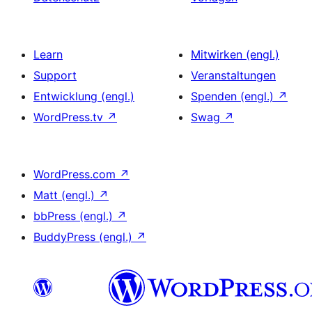
Learn
Mitwirken (engl.)
Support
Veranstaltungen
Entwicklung (engl.)
Spenden (engl.)
↗
WordPress.tv
↗
Swag
↗
WordPress.com
↗
Matt (engl.)
↗
bbPress (engl.)
↗
BuddyPress (engl.)
↗