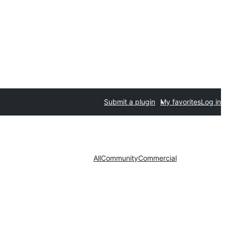
Submit a plugin
My favorites
Log in
All
Community
Commercial