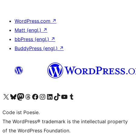
WordPress.com
↗
Matt (engl.)
↗
bbPress (engl.)
↗
BuddyPress (engl.)
↗
Das X-Konto (früher Twitter) von WordPress.org besuchen
Das Bluesky-Konto von WordPress.org besuchen
Das Mastodon-Konto von WordPress.org besuchen
Das Threads-Konto von WordPress.org besuchen
Die Facebook-Seite von WordPress.org besuchen
Das Instagram-Konto von WordPress.org besuchen
Das LinkedIn-Konto von WordPress.org besuchen
Das TikTok-Konto von WordPress.org besuchen
Den YouTube-Kanal von WordPress.org besuchen
Das Tumblr-Konto von WordPress.org besuchen
Code ist Poesie.
The WordPress® trademark is the intellectual property
of the WordPress Foundation.