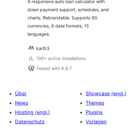
A responsive auto loan calculator with
down payment support, schedules, and
charts. Rebrandable. Supports 90
currencies, 6 date formats, 15
languages.
karl53
100+ active installations
Tested with 6.8.7
Über
Showcase (engl.)
News
Themes
Hosting (engl.)
Plugins
Datenschutz
Vorlagen