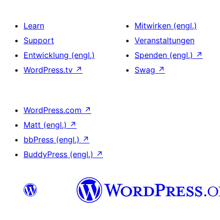
Learn
Mitwirken (engl.)
Support
Veranstaltungen
Entwicklung (engl.)
Spenden (engl.)
↗
WordPress.tv
↗
Swag
↗
WordPress.com
↗
Matt (engl.)
↗
bbPress (engl.)
↗
BuddyPress (engl.)
↗