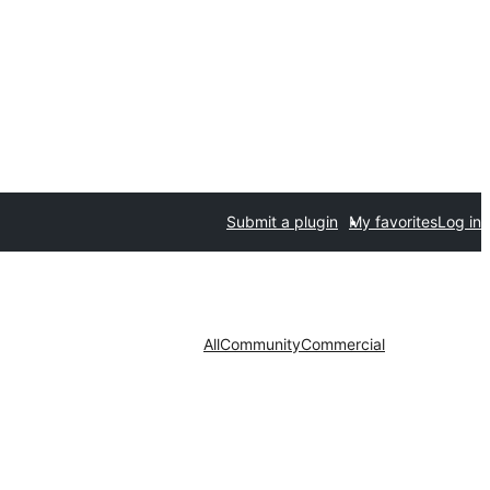
Submit a plugin
My favorites
Log in
All
Community
Commercial