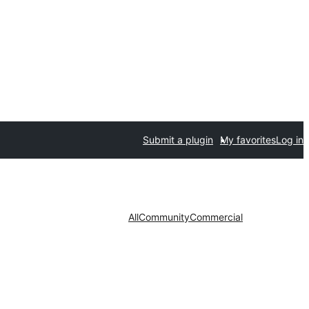
Submit a plugin
My favorites
Log in
All
Community
Commercial