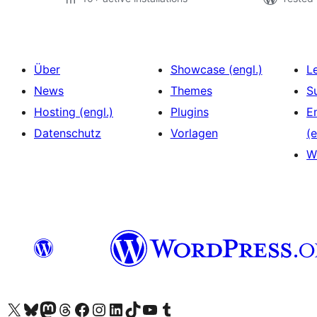
Über
Showcase (engl.)
L
News
Themes
S
Hosting (engl.)
Plugins
E
Datenschutz
Vorlagen
(e
W
Das X-Konto (früher Twitter) von WordPress.org besuchen
Das Bluesky-Konto von WordPress.org besuchen
Das Mastodon-Konto von WordPress.org besuchen
Das Threads-Konto von WordPress.org besuchen
Die Facebook-Seite von WordPress.org besuchen
Das Instagram-Konto von WordPress.org besuchen
Das LinkedIn-Konto von WordPress.org besuchen
Das TikTok-Konto von WordPress.org besuchen
Den YouTube-Kanal von WordPress.org besuchen
Das Tumblr-Konto von WordPress.org besuchen