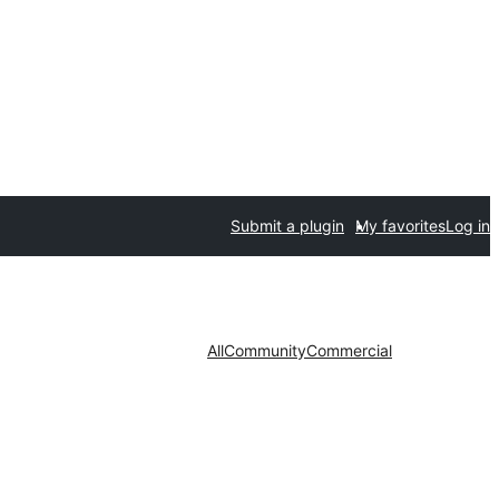
Submit a plugin
My favorites
Log in
All
Community
Commercial