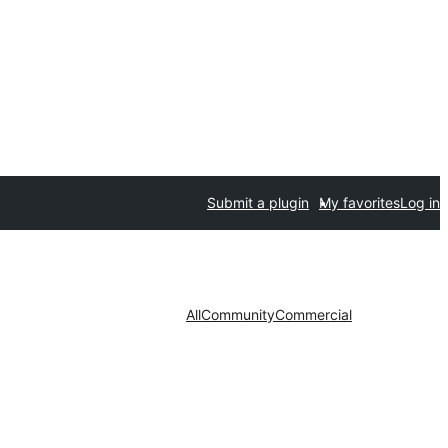
Submit a plugin
My favorites
Log in
All
Community
Commercial