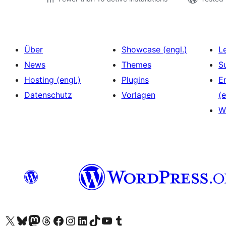
Über
Showcase (engl.)
L
News
Themes
S
Hosting (engl.)
Plugins
E
Datenschutz
Vorlagen
(e
W
Das X-Konto (früher Twitter) von WordPress.org besuchen
Das Bluesky-Konto von WordPress.org besuchen
Das Mastodon-Konto von WordPress.org besuchen
Das Threads-Konto von WordPress.org besuchen
Die Facebook-Seite von WordPress.org besuchen
Das Instagram-Konto von WordPress.org besuchen
Das LinkedIn-Konto von WordPress.org besuchen
Das TikTok-Konto von WordPress.org besuchen
Den YouTube-Kanal von WordPress.org besuchen
Das Tumblr-Konto von WordPress.org besuchen