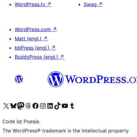
WordPress.tv
↗
Swag
↗
WordPress.com
↗
Matt (engl.)
↗
bbPress (engl.)
↗
BuddyPress (engl.)
↗
Das X-Konto (früher Twitter) von WordPress.org besuchen
Das Bluesky-Konto von WordPress.org besuchen
Das Mastodon-Konto von WordPress.org besuchen
Das Threads-Konto von WordPress.org besuchen
Die Facebook-Seite von WordPress.org besuchen
Das Instagram-Konto von WordPress.org besuchen
Das LinkedIn-Konto von WordPress.org besuchen
Das TikTok-Konto von WordPress.org besuchen
Den YouTube-Kanal von WordPress.org besuchen
Das Tumblr-Konto von WordPress.org besuchen
Code ist Poesie.
The WordPress® trademark is the intellectual property