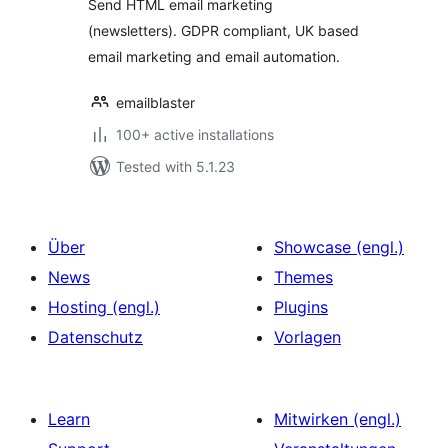
Send HTML email marketing
(newsletters). GDPR compliant, UK based
email marketing and email automation.
emailblaster
100+ active installations
Tested with 5.1.23
Über
Showcase (engl.)
News
Themes
Hosting (engl.)
Plugins
Datenschutz
Vorlagen
Learn
Mitwirken (engl.)