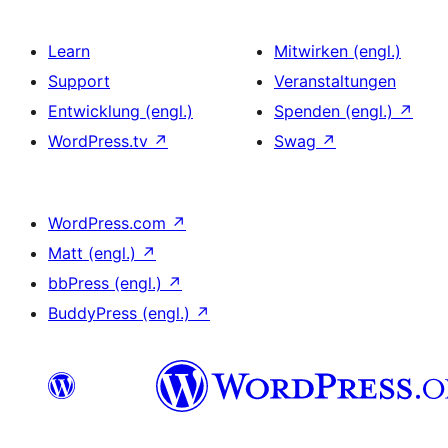
Learn
Mitwirken (engl.)
Support
Veranstaltungen
Entwicklung (engl.)
Spenden (engl.)
↗
WordPress.tv
↗
Swag
↗
WordPress.com
↗
Matt (engl.)
↗
bbPress (engl.)
↗
BuddyPress (engl.)
↗