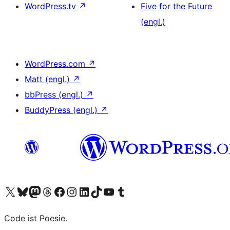
WordPress.tv
↗
Five for the Future
(engl.)
WordPress.com
↗
Matt (engl.)
↗
bbPress (engl.)
↗
BuddyPress (engl.)
↗
Das X-Konto (früher Twitter) von WordPress.org besuchen
Das Bluesky-Konto von WordPress.org besuchen
Das Mastodon-Konto von WordPress.org besuchen
Das Threads-Konto von WordPress.org besuchen
Die Facebook-Seite von WordPress.org besuchen
Das Instagram-Konto von WordPress.org besuchen
Das LinkedIn-Konto von WordPress.org besuchen
Das TikTok-Konto von WordPress.org besuchen
Den YouTube-Kanal von WordPress.org besuchen
Das Tumblr-Konto von WordPress.org besuchen
Code ist Poesie.