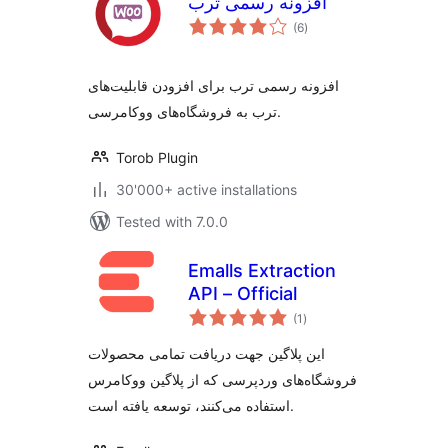
افزونه رسمی ترب
total
(6
)
ratings
افزونه رسمی ترب برای افزودن قابلیت‌های
ترب به فروشگاه‌های ووکامرسی.
Torob Plugin
30'000+ active installations
Tested with 7.0.0
Emalls Extraction
API – Official
total
(1
)
ratings
این پلاگین جهت دریافت تمامی محصولات
فروشگاه‌های وردپرسی که از پلاگین ووکامرس
استفاده می‌کنند، توسعه یافته است.