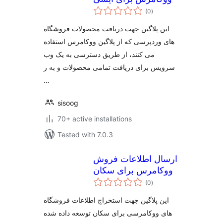
total
(0
)
ratings
این پلاگین جهت دریافت محصولات فروشگاه
های وردپرسی که از پلاگین ووکامرس استفاده
می کنند، از طریق دسترسی به یک وب
سرویس برای دریافت تمامی محصولات و به ر
…
sisoog
70+ active installations
Tested with 7.0.3
ارسال اطلاعات فروش
ووکامرس برای سکان
total
(0
)
ratings
این پلاگین جهت استخراج اطلاعات فروشگاه
های ووکامرسی برای سکان توسعه داده شده