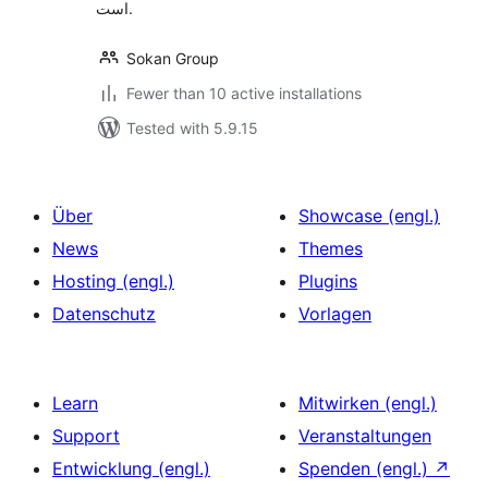
است.
Sokan Group
Fewer than 10 active installations
Tested with 5.9.15
Über
Showcase (engl.)
News
Themes
Hosting (engl.)
Plugins
Datenschutz
Vorlagen
Learn
Mitwirken (engl.)
Support
Veranstaltungen
Entwicklung (engl.)
Spenden (engl.)
↗