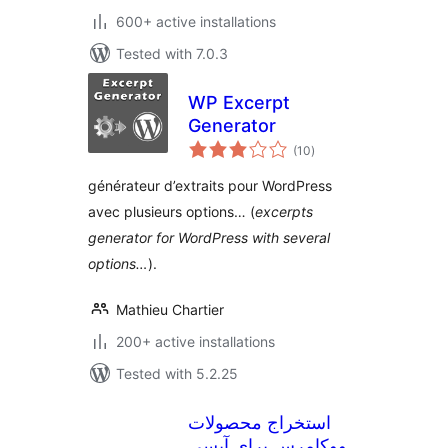
600+ active installations
Tested with 7.0.3
WP Excerpt
Generator
total
(10
)
ratings
générateur d’extraits pour WordPress
avec plusieurs options… (
excerpts
generator for WordPress with several
options…
).
Mathieu Chartier
200+ active installations
Tested with 5.2.25
استخراج محصولات
ووکامرس برای آیسی