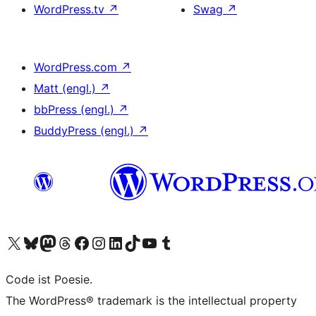
WordPress.tv
↗
Swag
↗
WordPress.com
↗
Matt (engl.)
↗
bbPress (engl.)
↗
BuddyPress (engl.)
↗
Das X-Konto (früher Twitter) von WordPress.org besuchen
Das Bluesky-Konto von WordPress.org besuchen
Das Mastodon-Konto von WordPress.org besuchen
Das Threads-Konto von WordPress.org besuchen
Die Facebook-Seite von WordPress.org besuchen
Das Instagram-Konto von WordPress.org besuchen
Das LinkedIn-Konto von WordPress.org besuchen
Das TikTok-Konto von WordPress.org besuchen
Den YouTube-Kanal von WordPress.org besuchen
Das Tumblr-Konto von WordPress.org besuchen
Code ist Poesie.
The WordPress® trademark is the intellectual property