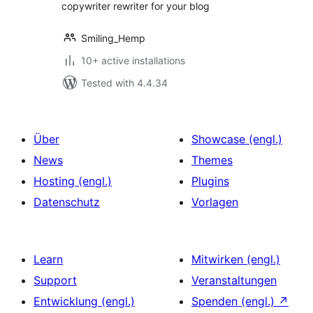
copywriter rewriter for your blog
Smiling_Hemp
10+ active installations
Tested with 4.4.34
Über
Showcase (engl.)
News
Themes
Hosting (engl.)
Plugins
Datenschutz
Vorlagen
Learn
Mitwirken (engl.)
Support
Veranstaltungen
Entwicklung (engl.)
Spenden (engl.)
↗