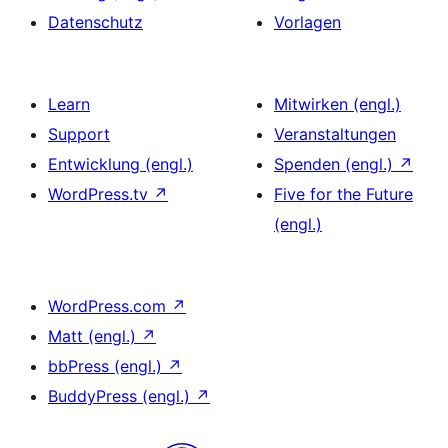
Datenschutz
Vorlagen
Learn
Mitwirken (engl.)
Support
Veranstaltungen
Entwicklung (engl.)
Spenden (engl.)
↗
WordPress.tv
↗
Five for the Future
(engl.)
WordPress.com
↗
Matt (engl.)
↗
bbPress (engl.)
↗
BuddyPress (engl.)
↗