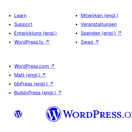
Learn
Mitwirken (engl.)
Support
Veranstaltungen
Entwicklung (engl.)
Spenden (engl.)
↗
WordPress.tv
↗
Swag
↗
WordPress.com
↗
Matt (engl.)
↗
bbPress (engl.)
↗
BuddyPress (engl.)
↗