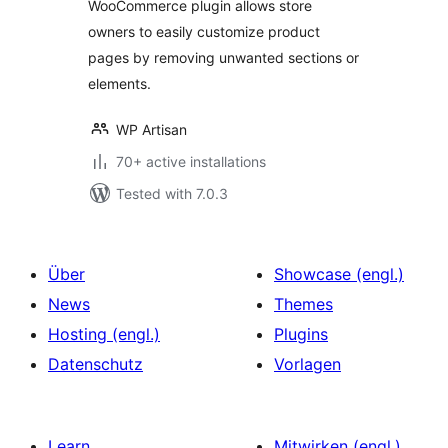
WooCommerce plugin allows store
owners to easily customize product
pages by removing unwanted sections or
elements.
WP Artisan
70+ active installations
Tested with 7.0.3
Über
Showcase (engl.)
News
Themes
Hosting (engl.)
Plugins
Datenschutz
Vorlagen
Learn
Mitwirken (engl.)