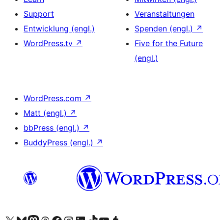
Support
Veranstaltungen
Entwicklung (engl.)
Spenden (engl.)
↗
WordPress.tv
↗
Five for the Future
(engl.)
WordPress.com
↗
Matt (engl.)
↗
bbPress (engl.)
↗
BuddyPress (engl.)
↗