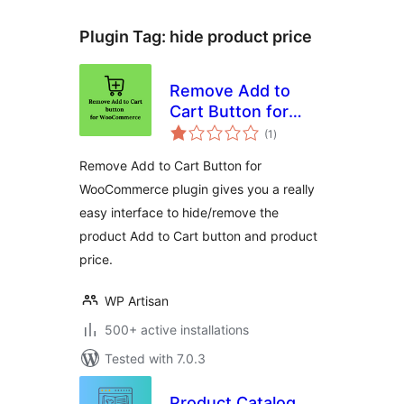
Plugin Tag:
hide product price
Remove Add to
Cart Button for
total
WooCommerce
(1
)
ratings
Remove Add to Cart Button for
WooCommerce plugin gives you a really
easy interface to hide/remove the
product Add to Cart button and product
price.
WP Artisan
500+ active installations
Tested with 7.0.3
Product Catalog