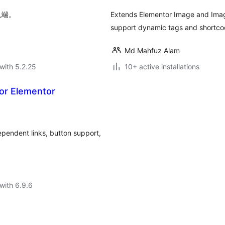
机端。
Extends Elementor Image and Image
support dynamic tags and shortcod
Md Mahfuz Alam
with 5.2.25
10+ active installations
or Elementor
pendent links, button support,
with 6.9.6