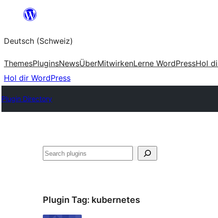
Zum
Inhalt
Deutsch (Schweiz)
springen
Themes
Plugins
News
Über
Mitwirken
Lerne WordPress
Hol d
Hol dir WordPress
Plugin Directory
Suchen
Plugin Tag:
kubernetes