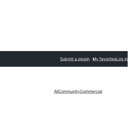
Submit a plugin
My favorites
Log in
All
Community
Commercial