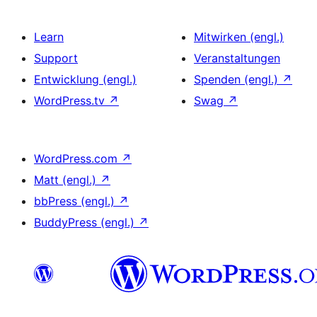
Learn
Mitwirken (engl.)
Support
Veranstaltungen
Entwicklung (engl.)
Spenden (engl.)
↗
WordPress.tv
↗
Swag
↗
WordPress.com
↗
Matt (engl.)
↗
bbPress (engl.)
↗
BuddyPress (engl.)
↗